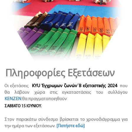
Πληροφορίες Εξετάσεων
Οι εξετάσεις
KYU
Έγχρωμων ζωνών΄Β εξεταστικής 2024
που
θα λάβουν χώρα στις εγκαταστάσεις του συλλόγου
KENZEN
θα πραγματοποιηθούν
ΣΑΒΒΑΤΟ 15 ΙΟΥΝΙΟΥ.
Στον παρακάτω σύνδεσμο βρίσκεται το χρονοδιάγραμμα για
την ημέρα των εξετάσεων.
[
Πατήστε εδώ]