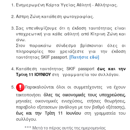
Ενημερωμένη Κάρτα Υγείας Αθλητή - Αθλήτριας.
Άσπρη Ζώνη κατάθεση φωτογραφίας.
Σας υπενθυμίζουμε ότι η έκδοση ταυτότητας είναι
υποχρεωτική για κάθε αθλητή από Κίτρινη Ζώνη και
άνω.
Στον παρακάτω σύνδεσμο βρίσκονται όλες οι
πληροφορίες που χρειάζεστε για την έκδοση
ταυτότητας SKIF passport.
[Πατήστε εδώ]
Κατάθεση ταυτότητας SKIF passport
έως και την
Τρίτη 11 ΙOYNIOY
στη γραμματεία του συλλόγου.
Παρακαλούνται όλοι οι συμμετέχοντες να έχουν
τακτοποιήσει
όλες τις οικονομικές τους
υποχρεώσεις,
μηνιαίες οικονομικές ενισχύσεις, ετήσιες θεωρήσεις,
παραβολο εξετασεων (ανάλογα με τον βαθμό εξέτασης),
έως και την Τρίτη 11 Ιουνίου
στη γραμματεία του
συλλόγου.
*** Μετά το πέρας αυτής της ημερομηνίας